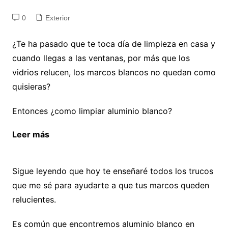
0
Exterior
¿Te ha pasado que te toca día de limpieza en casa y
cuando llegas a las ventanas, por más que los
vidrios relucen, los marcos blancos no quedan como
quisieras?
Entonces ¿como limpiar aluminio blanco?
Leer más
¿Por qué las jardineras son tu mejor
opción para tus espacios exteriores?
Sigue leyendo que hoy te enseñaré todos los trucos
que me sé para ayudarte a que tus marcos queden
relucientes.
Es común que encontremos aluminio blanco en