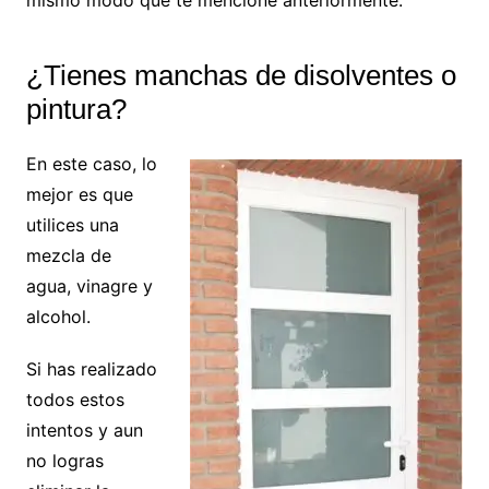
mismo modo que te mencione anteriormente.
¿Tienes manchas de disolventes o
pintura?
En este caso, lo
mejor es que
utilices una
mezcla de
agua, vinagre y
alcohol.
Si has realizado
todos estos
intentos y aun
no logras