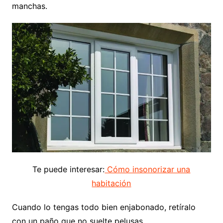
manchas.
Te puede interesar:
Cómo insonorizar una
habitación
Cuando lo tengas todo bien enjabonado, retíralo
con un paño que no suelte pelusas.