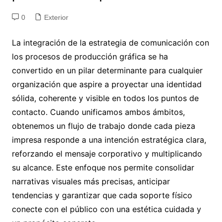
0
Exterior
La integración de la estrategia de comunicación con
los procesos de producción gráfica se ha
convertido en un pilar determinante para cualquier
organización que aspire a proyectar una identidad
sólida, coherente y visible en todos los puntos de
contacto. Cuando unificamos ambos ámbitos,
obtenemos un flujo de trabajo donde cada pieza
impresa responde a una intención estratégica clara,
reforzando el mensaje corporativo y multiplicando
su alcance. Este enfoque nos permite consolidar
narrativas visuales más precisas, anticipar
tendencias y garantizar que cada soporte físico
conecte con el público con una estética cuidada y