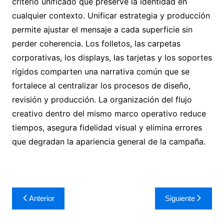
criterio unificado que preserve la identidad en
cualquier contexto. Unificar estrategia y producción
permite ajustar el mensaje a cada superficie sin
perder coherencia. Los folletos, las carpetas
corporativas, los displays, las tarjetas y los soportes
rígidos comparten una narrativa común que se
fortalece al centralizar los procesos de diseño,
revisión y producción. La organización del flujo
creativo dentro del mismo marco operativo reduce
tiempos, asegura fidelidad visual y elimina errores
que degradan la apariencia general de la campaña.
Navegación
Anterior
Siguiente
de