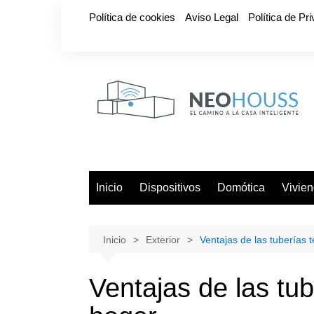
Saltar
Política de cookies
Aviso Legal
Política de Pr
al
contenido
Inicio
Dispositivos
Domótica
Vivie
Inicio
Exterior
Ventajas de las tuberías 
Ventajas de las tu