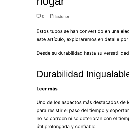
hogar
0
Exterior
Estos tubos se han convertido en una elec
este artículo, exploraremos en detalle po
Desde su durabilidad hasta su versatilida
Durabilidad Inigualabl
Leer más
¿Por qué las jardineras son tu 
Uno de los aspectos más destacados de lo
para resistir el paso del tiempo y soporta
no se corroen ni se deterioran con el tiem
útil prolongada y confiable.