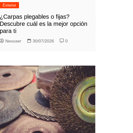
Exterior
¿Carpas plegables o fijas?
Descubre cuál es la mejor opción
para ti
Neouser
30/07/2026
0