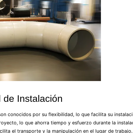
d de Instalación
n conocidos por su flexibilidad, lo que facilita su instalac
oyecto, lo que ahorra tiempo y esfuerzo durante la instal
cilita el transporte y la manipulación en el lugar de trabajo.