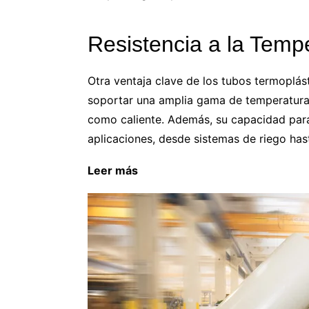
Resistencia a la Temp
Otra ventaja clave de los tubos termoplás
soportar una amplia gama de temperaturas
como caliente. Además, su capacidad para 
aplicaciones, desde sistemas de riego has
Leer más
Beneficios de vivir cerca del o