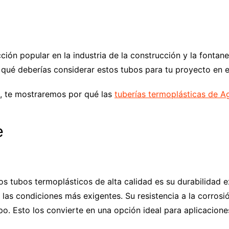
ción popular en la industria de la construcción y la fontan
r qué deberías considerar estos tubos para tu proyecto en e
d, te mostraremos por qué las
tuberías termoplásticas de A
e
mejor opción para tus espacios exteriores?
s tubos termoplásticos de alta calidad es su durabilidad 
r las condiciones más exigentes. Su resistencia a la corrosi
po. Esto los convierte en una opción ideal para aplicacione