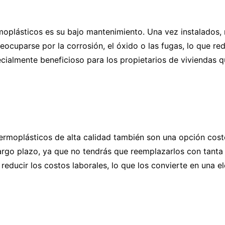
ermoplásticos es su bajo mantenimiento. Una vez instalados
preocuparse por la corrosión, el óxido o las fugas, lo que r
cialmente beneficioso para los propietarios de viviendas 
termoplásticos de alta calidad también son una opción costo
argo plazo, ya que no tendrás que reemplazarlos con tanta
 reducir los costos laborales, lo que los convierte en una 