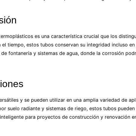
sión
termoplásticos es una característica crucial que los disting
el tiempo, estos tubos conservan su integridad incluso en
de fontanería y sistemas de agua, donde la corrosión podrí
ciones
rsátiles y se pueden utilizar en una amplia variedad de ap
por suelo radiante y sistemas de riego, estos tubos pueden
 inteligente para proyectos de construcción y renovación en