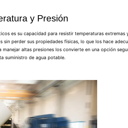
eratura y Presión
ticos es su capacidad para resistir temperaturas extremas 
 sin perder sus propiedades físicas, lo que los hace adecu
manejar altas presiones los convierte en una opción segur
ta suministro de agua potable.
céano en Andalucía