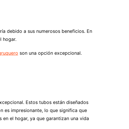
ería debido a sus numerosos beneficios. En
l hogar.
gruquero
son una opción excepcional.
excepcional. Estos tubos están diseñados
ón es impresionante, lo que significa que
s en el hogar, ya que garantizan una vida