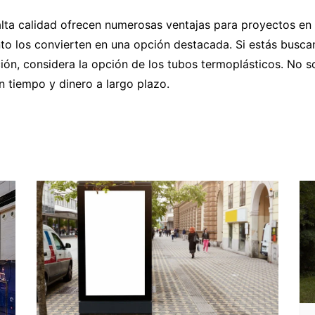
ta calidad ofrecen numerosas ventajas para proyectos en el
nto los convierten en una opción destacada. Si estás busca
ión, considera la opción de los tubos termoplásticos. No s
n tiempo y dinero a largo plazo.