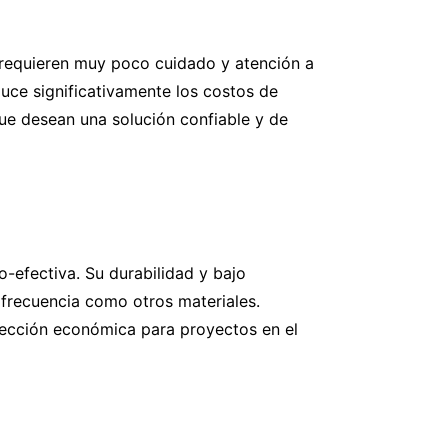
, requieren muy poco cuidado y atención a
educe significativamente los costos de
que desean una solución confiable y de
-efectiva. Su durabilidad y bajo
 frecuencia como otros materiales.
elección económica para proyectos en el