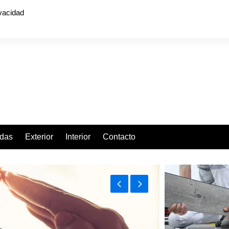
ivacidad
ndas
Exterior
Interior
Contacto