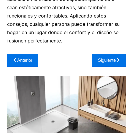
sean estéticamente atractivos, sino también
funcionales y confortables. Aplicando estos
consejos, cualquier persona puede transformar su
hogar en un lugar donde el confort y el diseño se
fusionen perfectamente.
Navegación
Anterior
Siguiente
de
entradas