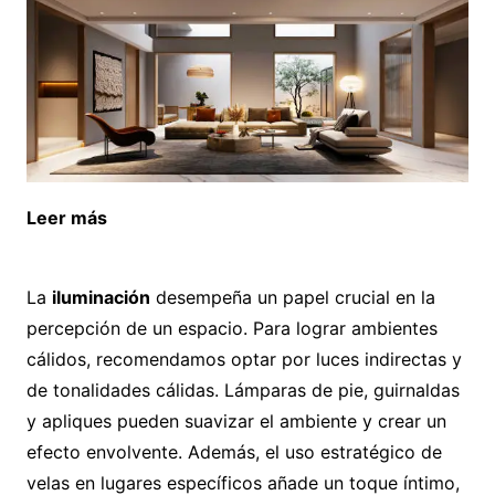
Leer más
Cómo evitar filtraciones y proteger tu
hogar de forma eficaz
La
iluminación
desempeña un papel crucial en la
percepción de un espacio. Para lograr ambientes
cálidos, recomendamos optar por luces indirectas y
de tonalidades cálidas. Lámparas de pie, guirnaldas
y apliques pueden suavizar el ambiente y crear un
efecto envolvente. Además, el uso estratégico de
velas en lugares específicos añade un toque íntimo,