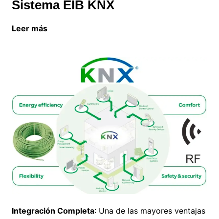
Sistema EIB KNX
Leer más
La importancia del aislamiento en la
eficiencia de la calefacción
Integración Completa
: Una de las mayores ventajas