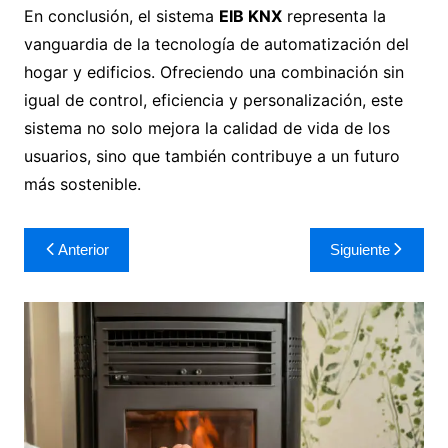
En conclusión, el sistema
EIB KNX
representa la
vanguardia de la tecnología de automatización del
hogar y edificios. Ofreciendo una combinación sin
igual de control, eficiencia y personalización, este
sistema no solo mejora la calidad de vida de los
usuarios, sino que también contribuye a un futuro
más sostenible.
Navegación
Anterior
Siguiente
de
entradas