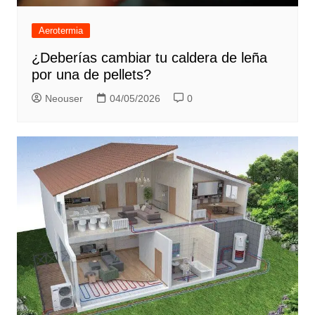
Aerotermia
¿Deberías cambiar tu caldera de leña
por una de pellets?
Neouser
04/05/2026
0