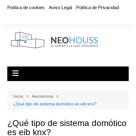
Saltar
Política de cookies
Aviso Legal
Política de Privacidad
al
contenido
Inicio
Aerotermia
¿Qué tipo de sistema domótico es eib knx?
¿Qué tipo de sistema domótico
es eib knx?