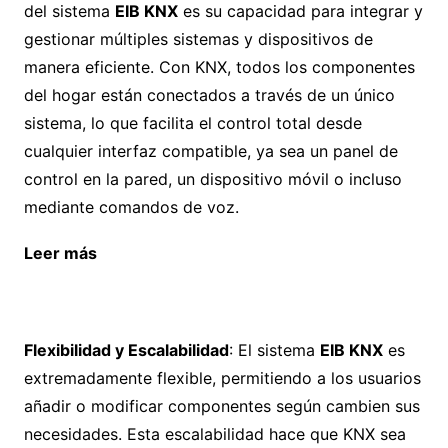
del sistema
EIB KNX
es su capacidad para integrar y
gestionar múltiples sistemas y dispositivos de
manera eficiente. Con KNX, todos los componentes
del hogar están conectados a través de un único
sistema, lo que facilita el control total desde
cualquier interfaz compatible, ya sea un panel de
control en la pared, un dispositivo móvil o incluso
mediante comandos de voz.
Leer más
Cortinas para cámaras frigoríficas y de
congelación, una gran apuesta de
futuro
Flexibilidad y Escalabilidad
: El sistema
EIB KNX
es
extremadamente flexible, permitiendo a los usuarios
añadir o modificar componentes según cambien sus
necesidades. Esta escalabilidad hace que KNX sea