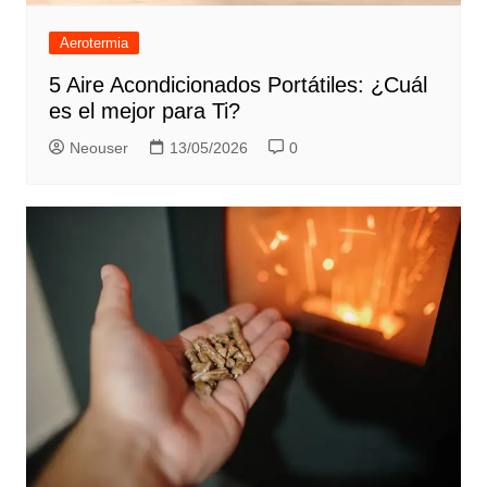
Aerotermia
5 Aire Acondicionados Portátiles: ¿Cuál
es el mejor para Ti?
Neouser
13/05/2026
0