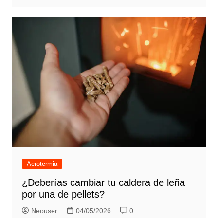
Aerotermia
¿Deberías cambiar tu caldera de leña
por una de pellets?
Neouser
04/05/2026
0