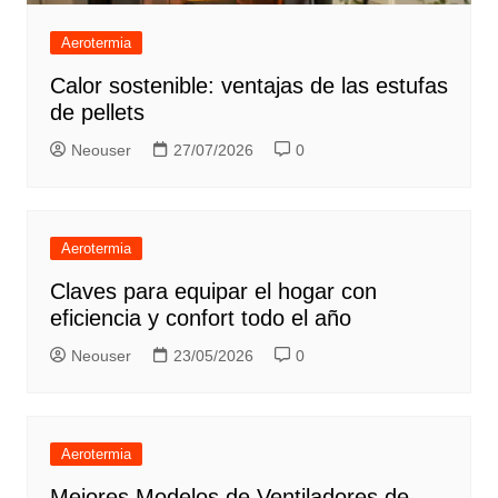
Aerotermia
Calor sostenible: ventajas de las estufas
de pellets
Neouser
27/07/2026
0
Aerotermia
Claves para equipar el hogar con
eficiencia y confort todo el año
Neouser
23/05/2026
0
Aerotermia
Mejores Modelos de Ventiladores de