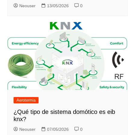
Neouser
13/05/2026
0
Aerotermia
¿Qué tipo de sistema domótico es eib
knx?
Neouser
07/05/2026
0