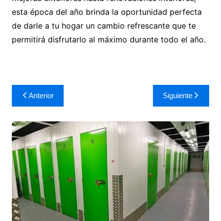
esta época del año brinda la oportunidad perfecta
de darle a tu hogar un cambio refrescante que te
permitirá disfrutarlo al máximo durante todo el año.
Navegación
Anterior
Siguiente
de
entradas