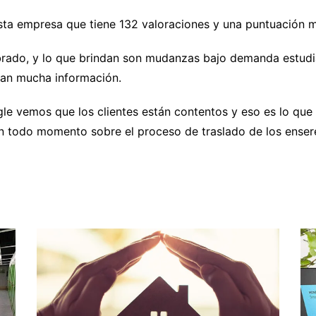
ta empresa que tiene 132 valoraciones y una puntuación m
brado, y lo que brindan son mudanzas bajo demanda estudi
dan mucha información.
e vemos que los clientes están contentos y eso es lo que
n todo momento sobre el proceso de traslado de los enser