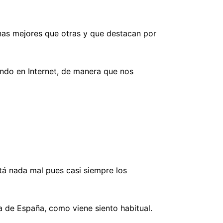
as mejores que otras y que destacan por
ando en Internet, de manera que nos
stá nada mal pues casi siempre los
ra de España, como viene siento habitual.