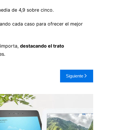
edia de 4,9 sobre cinco.
ando cada caso para ofrecer el mejor
 importa,
destacando el trato
es.
Siguiente