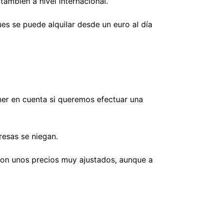
ambién a nivel internacional.
es se puede alquilar desde un euro al día
er en cuenta si queremos efectuar una
resas se niegan.
con unos precios muy ajustados, aunque a