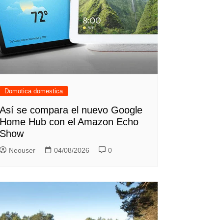
Domotica domestica
Así se compara el nuevo Google
Home Hub con el Amazon Echo
Show
Neouser
04/08/2026
0