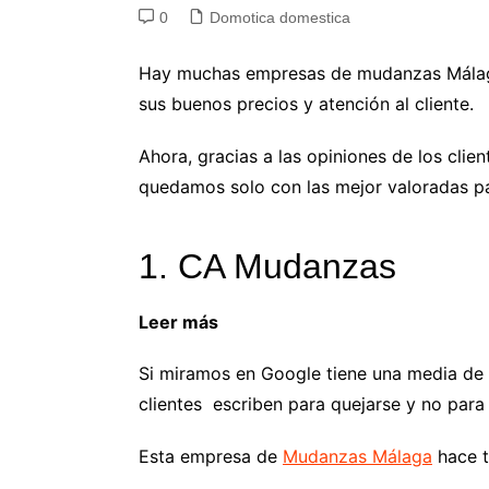
0
Domotica domestica
Hay muchas empresas de mudanzas Málaga,
sus buenos precios y atención al cliente.
Ahora, gracias a las opiniones de los cli
quedamos solo con las mejor valoradas pa
1. CA Mudanzas
Leer más
Andamios Madrid: Ventajas a la
Si miramos en Google tiene una media de 4
clientes escriben para quejarse y no para 
Esta empresa de
Mudanzas Málaga
hace t