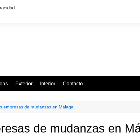
ivacidad
ndas
Exterior
Interior
Contacto
es empresas de mudanzas en Málaga
presas de mudanzas en Má