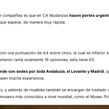
led y porqué deberíamos usarlas?
 de compañías es que en CA Mudanzas
hacen portes urgent
 que esperar, de manera muy rápida.
n una puntuación de 4,4 sobre cinco, la cual es inferior
nterior tenía solamente 16 opiniones, esta tiene 63.
de con sedes por toda Andalucía, el Levante y Madrid
, 
seen mucha experiencia.
s, y además de muebles también se encargan de traslado de
 museos más conocidos a nivel mundial, como el Museo Pic