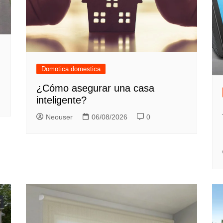
Domotica domestica
¿Cómo asegurar una casa
inteligente?
Neouser
06/08/2026
0