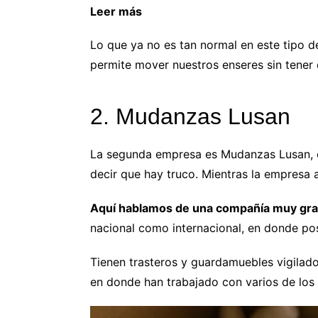
Leer más
¿Cuánto consume una bombilla 
Lo que ya no es tan normal en este tipo
permite mover nuestros enseres sin tener
2. Mudanzas Lusan
La segunda empresa es Mudanzas Lusan, co
decir que hay truco. Mientras la empresa a
Aquí hablamos de una compañía muy gran
nacional como internacional, en donde po
Tienen trasteros y guardamuebles vigilado
en donde han trabajado con varios de los