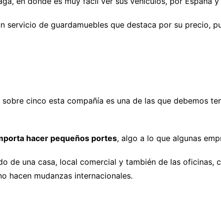
ga, en donde es muy fácil ver sus vehículos, por España y t
n servicio de guardamuebles que destaca por su precio, pu
 sobre cinco esta compañía es una de las que debemos ten
 importa hacer pequeños portes
, algo a lo que algunas emp
 de una casa, local comercial y también de las oficinas, 
no hacen mudanzas internacionales.