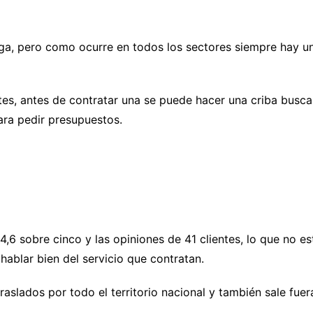
 pero como ocurre en todos los sectores siempre hay un
entes, antes de contratar una se puede hacer una criba busc
ra pedir presupuestos.
 hora de alquilar un andamio.
,6 sobre cinco y las opiniones de 41 clientes, lo que no e
hablar bien del servicio que contratan.
raslados por todo el territorio nacional y también sale fue