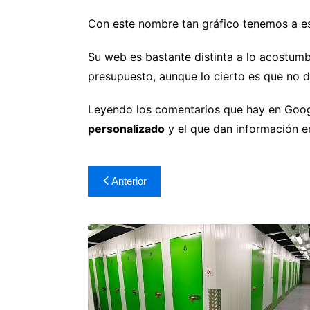
Con este nombre tan gráfico tenemos a es
Su web es bastante distinta a lo acostum
presupuesto, aunque lo cierto es que no 
Leyendo los comentarios que hay en Googl
personalizado
y el que dan información e
Navegación
Anterior
de
entradas