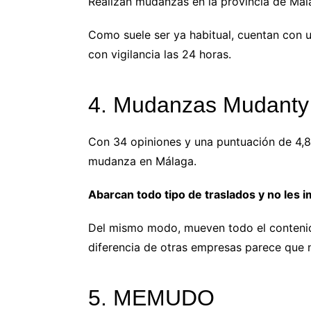
Realizan mudanzas en la provincia de Mála
Como suele ser ya habitual, cuentan con u
con vigilancia las 24 horas.
4. Mudanzas Mudanty
Con 34 opiniones y una puntuación de 4,8
mudanza en Málaga.
Abarcan todo tipo de traslados y no les
Del mismo modo, mueven todo el contenido
diferencia de otras empresas parece que 
5. MEMUDO