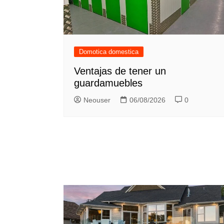
Domotica domestica
Ventajas de tener un
guardamuebles
Neouser
06/08/2026
0