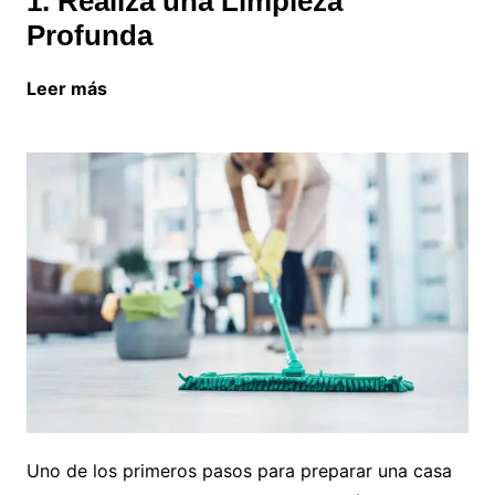
1. Realiza una Limpieza
Profunda
Leer más
Estilos de decoración inspirados en
ciudades Europeas
Uno de los primeros pasos para preparar una casa