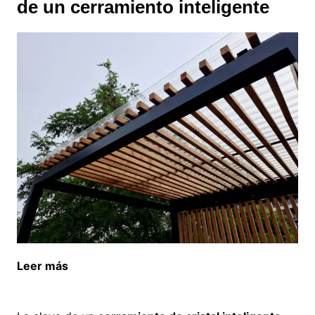
de un cerramiento inteligente
Leer más
Beneficios de vivir cerca del océano en
Andalucía